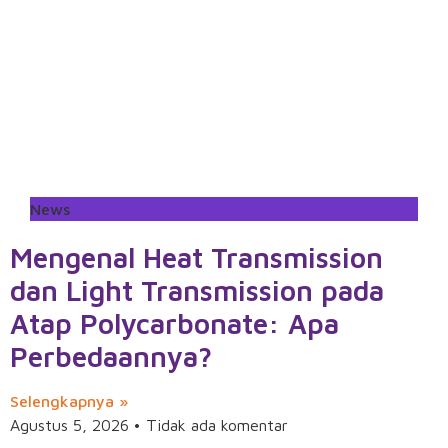
News
Mengenal Heat Transmission
dan Light Transmission pada
Atap Polycarbonate: Apa
Perbedaannya?
Selengkapnya »
Agustus 5, 2026
Tidak ada komentar