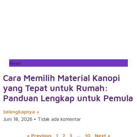
News
Cara Memilih Material Kanopi
yang Tepat untuk Rumah:
Panduan Lengkap untuk Pemula
Selengkapnya »
Juni 18, 2026
Tidak ada komentar
« Previous
1
2
3
…
10
Next »