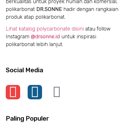
berkualitas untuk proyek hunian dan komersial,
polikarbonat
DR.SONNE
hadir dengan rangkaian
produk atap polikarbonat.
Lihat katalog polycarbonate disini
atau follow
Instagram
@drsonne.id
untuk inspirasi
polikarbonat lebih lanjut.
Social Media
Paling Populer