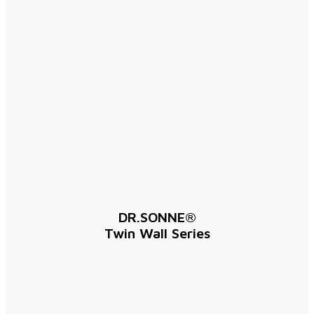
DR.SONNE®
Twin Wall Series