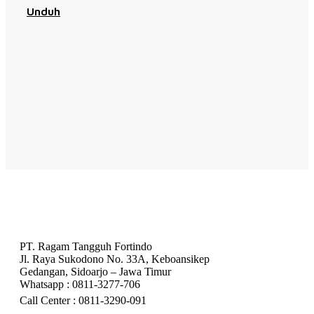
Unduh
Hubungi Kami
PT. Ragam Tangguh Fortindo
Jl. Raya Sukodono No. 33A, Keboansikep
Gedangan, Sidoarjo – Jawa Timur
Whatsapp : 0811-3277-706
Call Center : 0811-3290-091