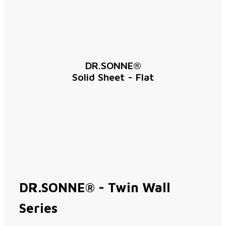
DR.SONNE®
Solid Sheet - Flat
DR.SONNE® - Twin Wall
Series