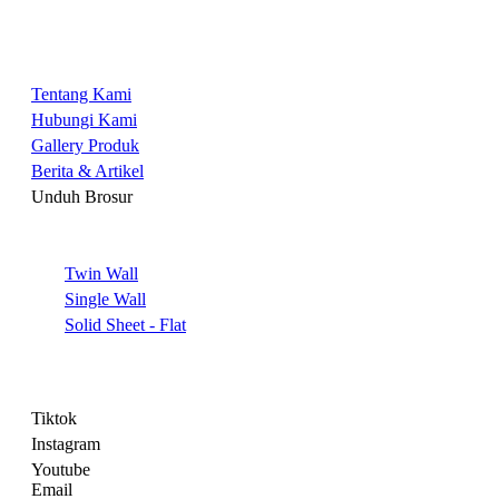
Tentang Kami
Tentang Kami
Hubungi Kami
Gallery Produk
Berita & Artikel
Unduh Brosur
Produk
Twin Wall
Single Wall
Solid Sheet - Flat
Sosial Media
Tiktok
Instagram
Youtube
Email