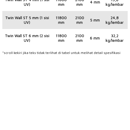
4 mm
UV)
mm
mm
kg/lembar
Twin Wall ST 5 mm (1 sisi
11800
2100
24,8
5 mm
UV)
mm
mm
kg/lembar
Twin Wall ST 6 mm (2 sisi
11800
2100
32,2
6 mm
UV)
mm
mm
kg/lembar
*scroll kekiri jika teks tidak terlihat di tabel untuk melihat detail spesifikasi