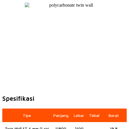
Spesifikasi
Tipe
Panjang
Lebar
Tebal
Berat
Twin Wall ST 4 mm (1 sisi
11800
2100
19,8