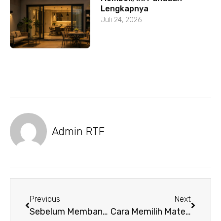
Lengkapnya
Juli 24, 2026
Admin RTF
Previous
Next
Sebelum Membangun Greenhouse, Pahami Dulu Kebutuhan Tanaman di Dalamnya
Cara Memilih Material Kanopi yang Tepat untuk Rumah: Panduan Lengkap untuk Pemula