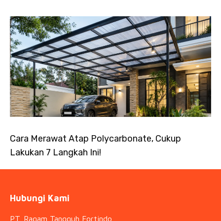
Cara Merawat Atap Polycarbonate, Cukup
Lakukan 7 Langkah Ini!
Hubungi Kami
PT. Ragam Tangguh Fortindo