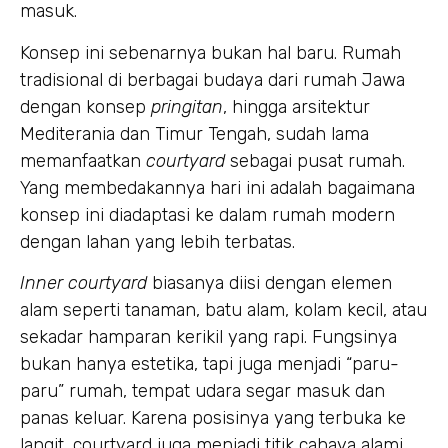
masuk.
Konsep ini sebenarnya bukan hal baru. Rumah
tradisional di berbagai budaya dari rumah Jawa
dengan konsep
pringitan
, hingga arsitektur
Mediterania dan Timur Tengah, sudah lama
memanfaatkan
courtyard
sebagai pusat rumah.
Yang membedakannya hari ini adalah bagaimana
konsep ini diadaptasi ke dalam rumah modern
dengan lahan yang lebih terbatas.
Inner courtyard
biasanya diisi dengan elemen
alam seperti tanaman, batu alam, kolam kecil, atau
sekadar hamparan kerikil yang rapi. Fungsinya
bukan hanya estetika, tapi juga menjadi “paru-
paru” rumah, tempat udara segar masuk dan
panas keluar. Karena posisinya yang terbuka ke
langit, courtyard juga menjadi titik cahaya alami