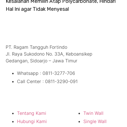
Kesalahan Memilih Atap Polycarbonate, Hindari
Hal Ini agar Tidak Menyesal
Hubungi Kami
PT. Ragam Tangguh Fortindo
Jl. Raya Sukodono No. 33A, Keboansikep
Gedangan, Sidoarjo – Jawa Timur
Whatsapp : 0811-3277-706
Call Center : 0811-3290-091
Tentang Kami
Produk
Tentang Kami
Twin Wall
Hubungi Kami
Single Wall