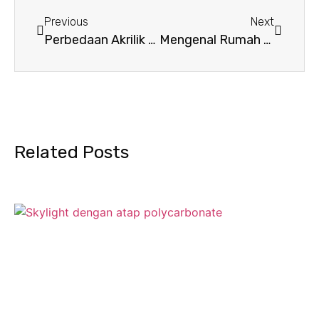
Previous
Next
Perbedaan Akrilik dan Polikarbonat yang Perlu Anda Ketahui
Mengenal Rumah Open Space: Definisi, Konsep, dan Inspirasinya
Related Posts