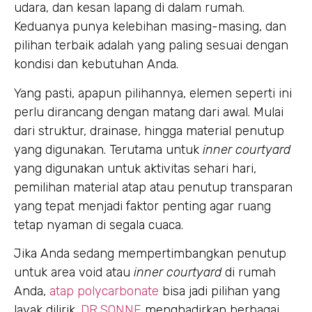
udara, dan kesan lapang di dalam rumah.
Keduanya punya kelebihan masing-masing, dan
pilihan terbaik adalah yang paling sesuai dengan
kondisi dan kebutuhan Anda.
Yang pasti, apapun pilihannya, elemen seperti ini
perlu dirancang dengan matang dari awal. Mulai
dari struktur, drainase, hingga material penutup
yang digunakan. Terutama untuk
inner courtyard
yang digunakan untuk aktivitas sehari hari,
pemilihan material atap atau penutup transparan
yang tepat menjadi faktor penting agar ruang
tetap nyaman di segala cuaca.
Jika Anda sedang mempertimbangkan penutup
untuk area void atau
inner courtyard
di rumah
Anda,
atap polycarbonate
bisa jadi pilihan yang
layak dilirik.
DR.SONNE
menghadirkan berbagai