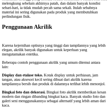
melengkung sebelum akhirnya patah, dan dalam banyak kondisi
sehari-hari, ia tidak mudah pecah sama sekali. Itulah sebabnya
material ini sering digunakan pada produk yang membutuhkan
perlindungan fisik.
Penggunaan Akrilik
Karena kejernihan optisnya yang tinggi dan tampilannya yang lebih
elegan, akrilik banyak digunakan untuk keperluan yang
mengutamakan estetika.
Beberapa contoh penggunaan akrilik yang umum ditemui antara
lain:
Display dan etalase toko.
Kotak display untuk perhiasan, jam
tangan, atau aksesori kecil sering dibuat dari akrilik karena
tampilannya bersih dan produk di dalamnya terlihat lebih menonjol.
Bingkai foto dan dekorasi.
Bingkai foto akrilik memberikan kesan
modern dan ringan dibanding bingkai kaca. Banyak studio foto dan
galeri seni menggunakannya sebagai alternatif yang lebih aman dari
kaca.