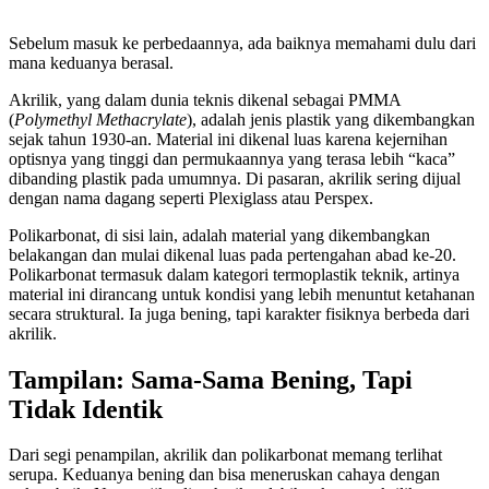
Sebelum masuk ke perbedaannya, ada baiknya memahami dulu dari
mana keduanya berasal.
Akrilik, yang dalam dunia teknis dikenal sebagai PMMA
(
Polymethyl Methacrylate
), adalah jenis plastik yang dikembangkan
sejak tahun 1930-an. Material ini dikenal luas karena kejernihan
optisnya yang tinggi dan permukaannya yang terasa lebih “kaca”
dibanding plastik pada umumnya. Di pasaran, akrilik sering dijual
dengan nama dagang seperti Plexiglass atau Perspex.
Polikarbonat, di sisi lain, adalah material yang dikembangkan
belakangan dan mulai dikenal luas pada pertengahan abad ke-20.
Polikarbonat termasuk dalam kategori termoplastik teknik, artinya
material ini dirancang untuk kondisi yang lebih menuntut ketahanan
secara struktural. Ia juga bening, tapi karakter fisiknya berbeda dari
akrilik.
Tampilan: Sama-Sama Bening, Tapi
Tidak Identik
Dari segi penampilan, akrilik dan polikarbonat memang terlihat
serupa. Keduanya bening dan bisa meneruskan cahaya dengan