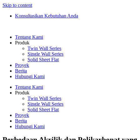
Skip to content
Konsultasikan Kebutuhan Anda
Tentang Kami
Produk
Twin Wall Series
Single Wall Series
Solid Sheet Flat
Proyek
Berita
Hubungi Kami
Tentang Kami
Produk
Twin Wall Series
Single Wall Series
Solid Sheet Flat
Proyek
Berita
Hubungi Kami
Perbedaan Akrilik dan Polikarbonat yang