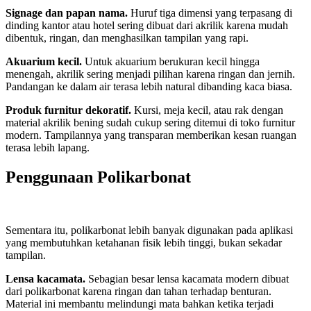
Signage dan papan nama.
Huruf tiga dimensi yang terpasang di
dinding kantor atau hotel sering dibuat dari akrilik karena mudah
dibentuk, ringan, dan menghasilkan tampilan yang rapi.
Akuarium kecil.
Untuk akuarium berukuran kecil hingga
menengah, akrilik sering menjadi pilihan karena ringan dan jernih.
Pandangan ke dalam air terasa lebih natural dibanding kaca biasa.
Produk furnitur dekoratif.
Kursi, meja kecil, atau rak dengan
material akrilik bening sudah cukup sering ditemui di toko furnitur
modern. Tampilannya yang transparan memberikan kesan ruangan
terasa lebih lapang.
Penggunaan Polikarbonat
Sementara itu, polikarbonat lebih banyak digunakan pada aplikasi
yang membutuhkan ketahanan fisik lebih tinggi, bukan sekadar
tampilan.
Lensa kacamata.
Sebagian besar lensa kacamata modern dibuat
dari polikarbonat karena ringan dan tahan terhadap benturan.
Material ini membantu melindungi mata bahkan ketika terjadi