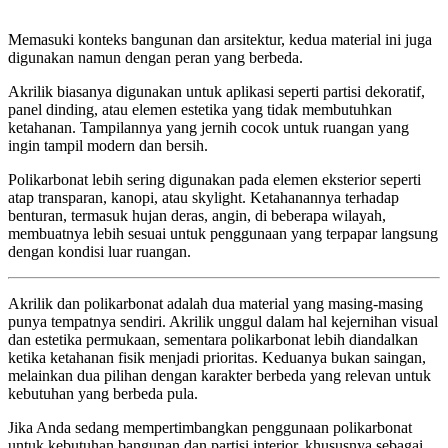
Memasuki konteks bangunan dan arsitektur, kedua material ini juga
digunakan namun dengan peran yang berbeda.
Akrilik biasanya digunakan untuk aplikasi seperti partisi dekoratif,
panel dinding, atau elemen estetika yang tidak membutuhkan
ketahanan. Tampilannya yang jernih cocok untuk ruangan yang
ingin tampil modern dan bersih.
Polikarbonat lebih sering digunakan pada elemen eksterior seperti
atap transparan, kanopi, atau skylight. Ketahanannya terhadap
benturan, termasuk hujan deras, angin, di beberapa wilayah,
membuatnya lebih sesuai untuk penggunaan yang terpapar langsung
dengan kondisi luar ruangan.
Akrilik dan polikarbonat adalah dua material yang masing-masing
punya tempatnya sendiri. Akrilik unggul dalam hal kejernihan visual
dan estetika permukaan, sementara polikarbonat lebih diandalkan
ketika ketahanan fisik menjadi prioritas. Keduanya bukan saingan,
melainkan dua pilihan dengan karakter berbeda yang relevan untuk
kebutuhan yang berbeda pula.
Jika Anda sedang mempertimbangkan penggunaan polikarbonat
untuk kebutuhan bangunan dan partisi interior, khususnya sebagai