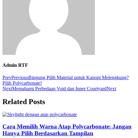
Admin RTF
Prev
Previous
Bingung Pilih Material untuk Kanopi Melengkung?
Pilih Polycarbonate!
Next
Memahami Perbedaan Void dan Inner Courtyard
Next
Related Posts
Cara Memilih Warna Atap Polycarbonate: Jangan
Hanya Pilih Berdasarkan Tampilan