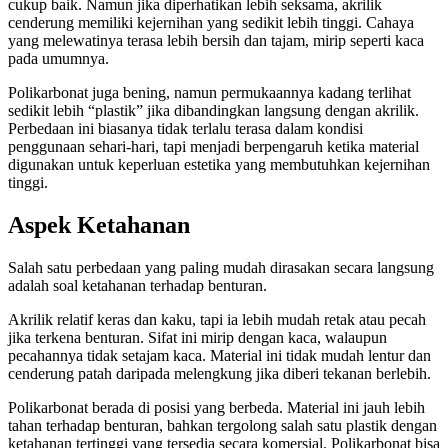
cukup baik. Namun jika diperhatikan lebih seksama, akrilik
cenderung memiliki kejernihan yang sedikit lebih tinggi. Cahaya
yang melewatinya terasa lebih bersih dan tajam, mirip seperti kaca
pada umumnya.
Polikarbonat juga bening, namun permukaannya kadang terlihat
sedikit lebih “plastik” jika dibandingkan langsung dengan akrilik.
Perbedaan ini biasanya tidak terlalu terasa dalam kondisi
penggunaan sehari-hari, tapi menjadi berpengaruh ketika material
digunakan untuk keperluan estetika yang membutuhkan kejernihan
tinggi.
Aspek Ketahanan
Salah satu perbedaan yang paling mudah dirasakan secara langsung
adalah soal ketahanan terhadap benturan.
Akrilik relatif keras dan kaku, tapi ia lebih mudah retak atau pecah
jika terkena benturan. Sifat ini mirip dengan kaca, walaupun
pecahannya tidak setajam kaca. Material ini tidak mudah lentur dan
cenderung patah daripada melengkung jika diberi tekanan berlebih.
Polikarbonat berada di posisi yang berbeda. Material ini jauh lebih
tahan terhadap benturan, bahkan tergolong salah satu plastik dengan
ketahanan tertinggi yang tersedia secara komersial. Polikarbonat bisa