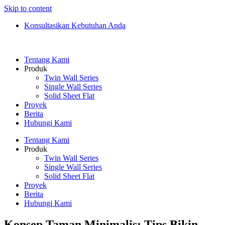
Skip to content
Konsultasikan Kebutuhan Anda
Tentang Kami
Produk
Twin Wall Series
Single Wall Series
Solid Sheet Flat
Proyek
Berita
Hubungi Kami
Tentang Kami
Produk
Twin Wall Series
Single Wall Series
Solid Sheet Flat
Proyek
Berita
Hubungi Kami
Konsep Taman Minimalis: Tips Bikin