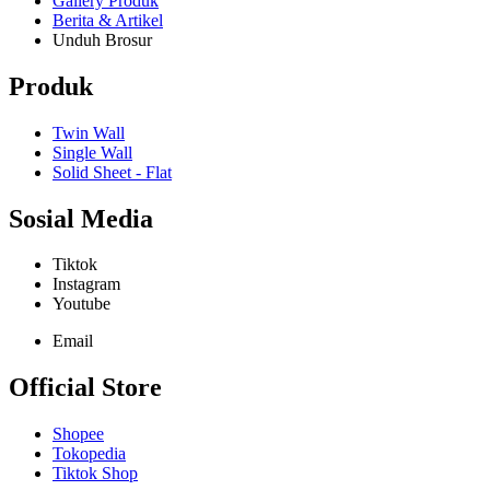
Gallery Produk
Berita & Artikel
Unduh Brosur
Produk
Twin Wall
Single Wall
Solid Sheet - Flat
Sosial Media
Tiktok
Instagram
Youtube
Email
Official Store
Shopee
Tokopedia
Tiktok Shop