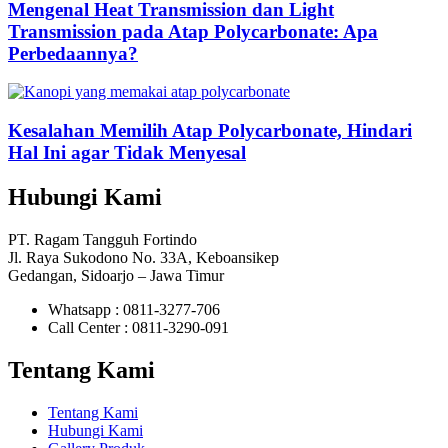
Mengenal Heat Transmission dan Light
Transmission pada Atap Polycarbonate: Apa
Perbedaannya?
Kesalahan Memilih Atap Polycarbonate, Hindari
Hal Ini agar Tidak Menyesal
Hubungi Kami
PT. Ragam Tangguh Fortindo
Jl. Raya Sukodono No. 33A, Keboansikep
Gedangan, Sidoarjo – Jawa Timur
Whatsapp : 0811-3277-706
Call Center : 0811-3290-091
Tentang Kami
Tentang Kami
Hubungi Kami