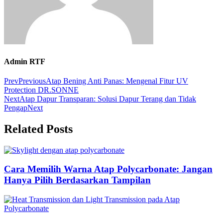
Admin RTF
Prev
Previous
Atap Bening Anti Panas: Mengenal Fitur UV
Protection DR.SONNE
Next
Atap Dapur Transparan: Solusi Dapur Terang dan Tidak
Pengap
Next
Related Posts
Cara Memilih Warna Atap Polycarbonate: Jangan
Hanya Pilih Berdasarkan Tampilan