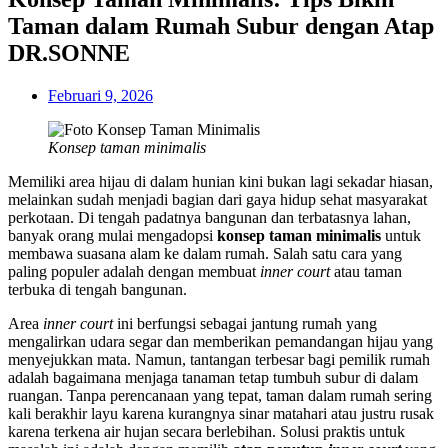
Taman dalam Rumah Subur dengan Atap
DR.SONNE
Februari 9, 2026
Konsep taman minimalis
Memiliki area hijau di dalam hunian kini bukan lagi sekadar hiasan,
melainkan sudah menjadi bagian dari gaya hidup sehat masyarakat
perkotaan. Di tengah padatnya bangunan dan terbatasnya lahan,
banyak orang mulai mengadopsi
konsep taman minimalis
untuk
membawa suasana alam ke dalam rumah. Salah satu cara yang
paling populer adalah dengan membuat
inner court
atau taman
terbuka di tengah bangunan.
Area
inner court
ini berfungsi sebagai jantung rumah yang
mengalirkan udara segar dan memberikan pemandangan hijau yang
menyejukkan mata. Namun, tantangan terbesar bagi pemilik rumah
adalah bagaimana menjaga tanaman tetap tumbuh subur di dalam
ruangan. Tanpa perencanaan yang tepat, taman dalam rumah sering
kali berakhir layu karena kurangnya sinar matahari atau justru rusak
karena terkena air hujan secara berlebihan. Solusi praktis untuk