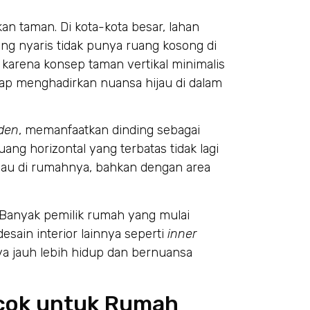
an taman. Di kota-kota besar, lahan
g nyaris tidak punya ruang kosong di
, karena konsep taman vertikal minimalis
etap menghadirkan nuansa hijau di dalam
rden
, memanfaatkan dinding sebagai
ang horizontal yang terbatas tidak lagi
ijau di rumahnya, bahkan dengan area
. Banyak pemilik rumah yang mulai
ain interior lainnya seperti
inner
ya jauh lebih hidup dan bernuansa
ocok untuk Rumah