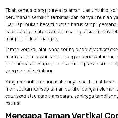
Tidak semua orang punya halaman luas untuk dijadik
perumahan semakin terbatas, dan banyak hunian yan
luar. Tapi bukan berarti rumah harus tampil gersang
hadir sebagai salah satu cara paling efisien untuk t
maupun di luar ruangan.
Taman vertikal, atau yang sering disebut
vertical ga
media tanam, bukan lantai. Dengan pendekatan ini, ru
jadi hambatan. Siapa pun bisa menciptakan sudut h
yang sempit sekalipun.
Yang menarik, tren ini tidak hanya soal hemat lahan
memadukan konsep taman vertikal dengan elemen des
courtyard
atau atap transparan, sehingga tampilann
natural.
Mengapa Taman Vertikal C