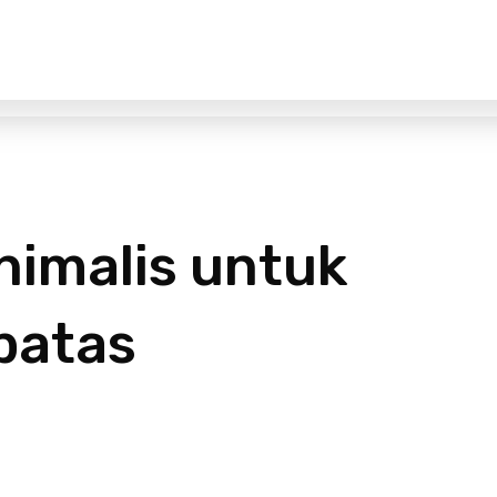
nimalis untuk
batas