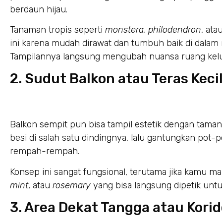
berdaun hijau.
Tanaman tropis seperti
monstera, philodendron
, ata
ini karena mudah dirawat dan tumbuh baik di dala
Tampilannya langsung mengubah nuansa ruang kelua
2. Sudut Balkon atau Teras Keci
Balkon sempit pun bisa tampil estetik dengan taman 
besi di salah satu dindingnya, lalu gantungkan pot-p
rempah-rempah.
Konsep ini sangat fungsional, terutama jika kamu ma
mint
, atau
rosemary
yang bisa langsung dipetik unt
3. Area Dekat Tangga atau Korid