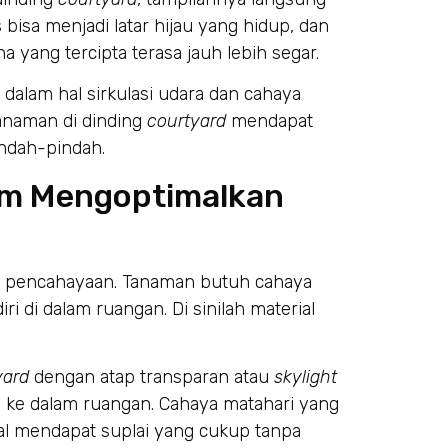
 bisa menjadi latar hijau yang hidup, dan
a yang tercipta terasa jauh lebih segar.
dalam hal sirkulasi udara dan cahaya
tanaman di dinding
courtyard
mendapat
indah-pindah.
am Mengoptimalkan
ah pencahayaan. Tanaman butuh cahaya
ri di dalam ruangan. Di sinilah material
yard
dengan atap transparan atau
skylight
a ke dalam ruangan. Cahaya matahari yang
al mendapat suplai yang cukup tanpa