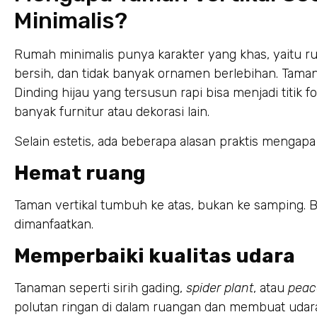
Minimalis?
Rumah minimalis punya karakter yang khas, yaitu rua
bersih, dan tidak banyak ornamen berlebihan. Taman 
Dinding hijau yang tersusun rapi bisa menjadi titi
banyak furnitur atau dekorasi lain.
Selain estetis, ada beberapa alasan praktis mengapa
Hemat ruang
Taman vertikal tumbuh ke atas, bukan ke samping. B
dimanfaatkan.
Memperbaiki kualitas udara
Tanaman seperti sirih gading,
spider plant
, atau
peace
polutan ringan di dalam ruangan dan membuat udara 