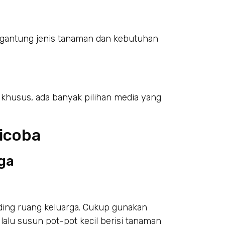
ergantung jenis tanaman dan kebutuhan
r khusus, ada banyak pilihan media yang
Dicoba
rga
nding ruang keluarga. Cukup gunakan
lalu susun pot-pot kecil berisi tanaman