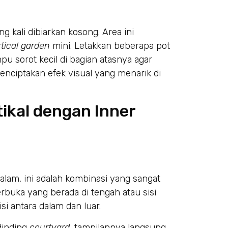
g kali dibiarkan kosong. Area ini
rtical garden
mini. Letakkan beberapa pot
u sorot kecil di bagian atasnya agar
nciptakan efek visual yang menarik di
kal dengan Inner
lam, ini adalah kombinasi yang sangat
erbuka yang berada di tengah atau sisi
si antara dalam dan luar.
dinding
courtyard
, tampilannya langsung