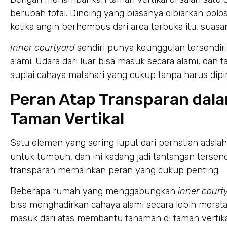
berubah total. Dinding yang biasanya dibiarkan polos
ketika angin berhembus dari area terbuka itu, suasan
Inner courtyard
sendiri punya keunggulan tersendiri 
alami. Udara dari luar bisa masuk secara alami, dan 
suplai cahaya matahari yang cukup tanpa harus dip
Peran Atap Transparan dal
Taman Vertikal
Satu elemen yang sering luput dari perhatian adal
untuk tumbuh, dan ini kadang jadi tantangan tersendi
transparan memainkan peran yang cukup penting.
Beberapa rumah yang menggabungkan
inner court
bisa menghadirkan cahaya alami secara lebih merat
masuk dari atas membantu tanaman di taman vertik