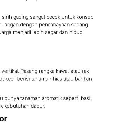
u sirih gading sangat cocok untuk konsep
m ruangan dengan pencahayaan sedang.
rga menjadi lebih segar dan hidup.
l
vertikal. Pasang rangka kawat atau rak
ot kecil berisi tanaman hias atau bahkan
u punya tanaman aromatik seperti basil,
uk kebutuhan dapur.
or