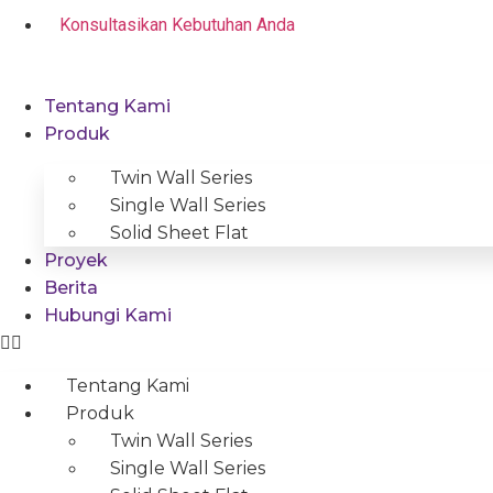
Skip
Konsultasikan Kebutuhan Anda
to
content
Tentang Kami
Produk
Twin Wall Series
Single Wall Series
Solid Sheet Flat
Proyek
Berita
Hubungi Kami
Tentang Kami
Produk
Twin Wall Series
Single Wall Series