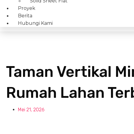
Solid Sheet Flat
Proyek
Berita
Hubungi Kami
Taman Vertikal Mi
Rumah Lahan Ter
Mei 21, 2026