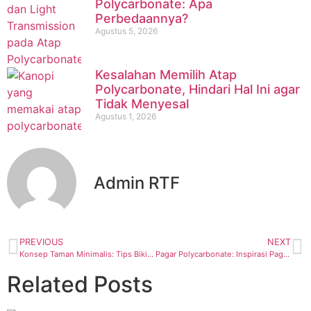
Polycarbonate: Apa
Perbedaannya?
Agustus 5, 2026
Kesalahan Memilih Atap
Polycarbonate, Hindari Hal Ini agar
Tidak Menyesal
Agustus 1, 2026
Admin RTF
PREVIOUS
NEXT
Konsep Taman Minimalis: Tips Bikin Taman dalam Rumah Subur dengan Atap DR.SONNE
Pagar Polycarbonate: Inspirasi Pagar Rumah Estetik
Related Posts