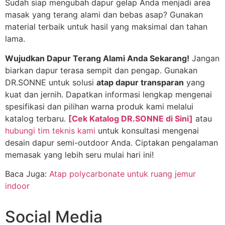
Sudah siap mengubah dapur gelap Anda menjadi area
masak yang terang alami dan bebas asap? Gunakan
material terbaik untuk hasil yang maksimal dan tahan
lama.
Wujudkan Dapur Terang Alami Anda Sekarang!
Jangan
biarkan dapur terasa sempit dan pengap. Gunakan
DR.SONNE untuk solusi
atap dapur transparan
yang
kuat dan jernih. Dapatkan informasi lengkap mengenai
spesifikasi dan pilihan warna produk kami melalui
katalog terbaru.
[Cek Katalog DR.SONNE di Sini]
atau
hubungi tim teknis kami
untuk konsultasi mengenai
desain dapur semi-outdoor Anda. Ciptakan pengalaman
memasak yang lebih seru mulai hari ini!
Baca Juga:
Atap polycarbonate untuk ruang jemur
indoor
Social Media