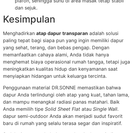
plafon, sehingga suhu di area masak tetap stabil
dan sejuk.
Kesimpulan
Menghadirkan
atap dapur transparan
adalah solusi
paling tepat bagi siapa pun yang ingin memiliki dapur
yang sehat, terang, dan bebas pengap. Dengan
memanfaatkan cahaya alami, Anda tidak hanya
menghemat biaya operasional rumah tangga, tetapi juga
meningkatkan kualitas hidup dan kenyamanan saat
menyiapkan hidangan untuk keluarga tercinta.
Penggunaan material DR.SONNE memastikan bahwa
dapur Anda terlindungi oleh atap yang kuat, tahan lama,
dan mampu menangkal radiasi panas matahari. Baik
Anda memilih tipe
Solid Sheet Flat
atau
Single Wall
.
dapur semi-outdoor Anda akan menjadi sudut favorit
baru di rumah yang selalu terasa segar dan inspiratif.