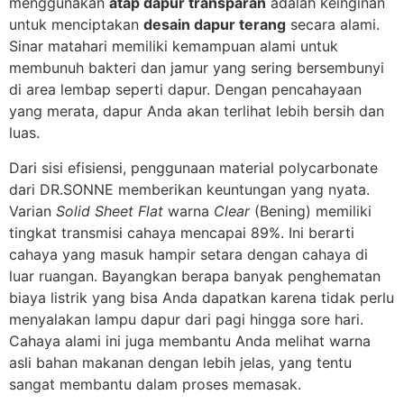
menggunakan
atap dapur transparan
adalah keinginan
untuk menciptakan
desain dapur terang
secara alami.
Sinar matahari memiliki kemampuan alami untuk
membunuh bakteri dan jamur yang sering bersembunyi
di area lembap seperti dapur. Dengan pencahayaan
yang merata, dapur Anda akan terlihat lebih bersih dan
luas.
Dari sisi efisiensi, penggunaan material polycarbonate
dari DR.SONNE memberikan keuntungan yang nyata.
Varian
Solid Sheet Flat
warna
Clear
(Bening) memiliki
tingkat transmisi cahaya mencapai 89%. Ini berarti
cahaya yang masuk hampir setara dengan cahaya di
luar ruangan. Bayangkan berapa banyak penghematan
biaya listrik yang bisa Anda dapatkan karena tidak perlu
menyalakan lampu dapur dari pagi hingga sore hari.
Cahaya alami ini juga membantu Anda melihat warna
asli bahan makanan dengan lebih jelas, yang tentu
sangat membantu dalam proses memasak.