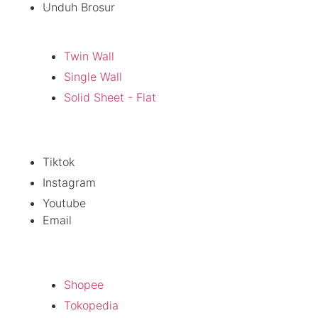
Unduh Brosur
Produk
Twin Wall
Single Wall
Solid Sheet - Flat
Sosial Media
Tiktok
Instagram
Youtube
Email
Official Store
Shopee
Tokopedia