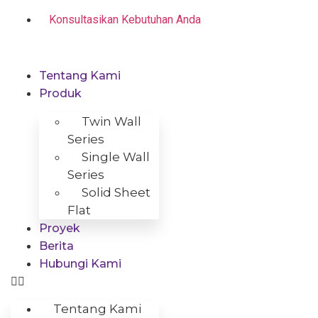
Skip
Konsultasikan Kebutuhan Anda
to
content
Tentang Kami
Produk
Twin Wall
Series
Single Wall
Series
Solid Sheet
Flat
Proyek
Berita
Hubungi Kami
Tentang Kami