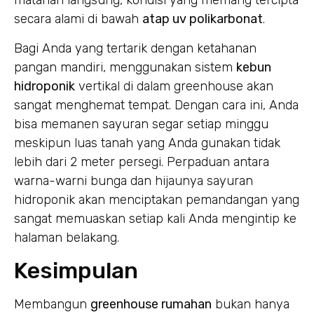
matahari langsung, kondisi yang memang tercipta
secara alami di bawah
atap uv polikarbonat
.
Bagi Anda yang tertarik dengan ketahanan
pangan mandiri, menggunakan sistem
kebun
hidroponik
vertikal di dalam greenhouse akan
sangat menghemat tempat. Dengan cara ini, Anda
bisa memanen sayuran segar setiap minggu
meskipun luas tanah yang Anda gunakan tidak
lebih dari 2 meter persegi. Perpaduan antara
warna-warni bunga dan hijaunya sayuran
hidroponik akan menciptakan pemandangan yang
sangat memuaskan setiap kali Anda mengintip ke
halaman belakang.
Kesimpulan
Membangun
greenhouse rumahan
bukan hanya