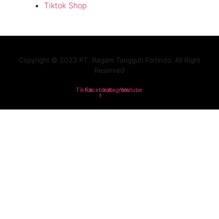
Tiktok Shop
Copyright © 2023 PT. Ragam Tangguh Fortindo. All Right
Reserved
Tiktok
Facebook-
Instagram
Youtube
f