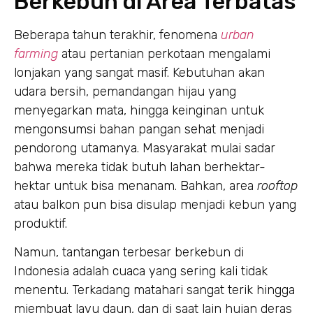
Berkebun di Area Terbatas
Beberapa tahun terakhir, fenomena
urban
farming
atau pertanian perkotaan mengalami
lonjakan yang sangat masif. Kebutuhan akan
udara bersih, pemandangan hijau yang
menyegarkan mata, hingga keinginan untuk
mengonsumsi bahan pangan sehat menjadi
pendorong utamanya. Masyarakat mulai sadar
bahwa mereka tidak butuh lahan berhektar-
hektar untuk bisa menanam. Bahkan, area
rooftop
atau balkon pun bisa disulap menjadi kebun yang
produktif.
Namun, tantangan terbesar berkebun di
Indonesia adalah cuaca yang sering kali tidak
menentu. Terkadang matahari sangat terik hingga
mjembuat layu daun, dan di saat lain hujan deras