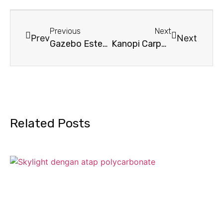
Previous
Next
Prev
Next
Gazebo Estetik: Inspirasi Spot Santai Modern dengan Atap Bening
Kanopi Carport Transparan: Garasi Mewah dengan Cahaya Alami
Related Posts