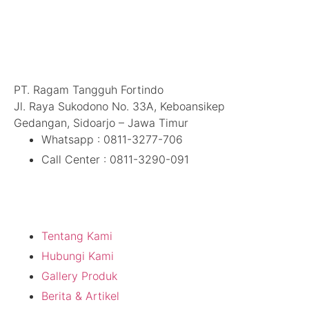
Hubungi Kami
PT. Ragam Tangguh Fortindo
Jl. Raya Sukodono No. 33A, Keboansikep
Gedangan, Sidoarjo – Jawa Timur
Whatsapp : 0811-3277-706
Call Center : 0811-3290-091
Tentang Kami
Tentang Kami
Hubungi Kami
Gallery Produk
Berita & Artikel