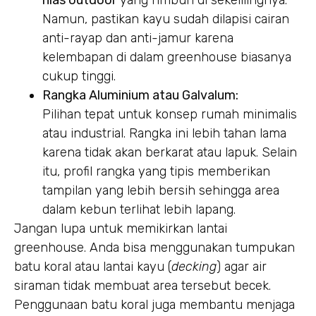
hias outdoor
yang rimbun di sekelilingnya.
Namun, pastikan kayu sudah dilapisi cairan
anti-rayap dan anti-jamur karena
kelembapan di dalam greenhouse biasanya
cukup tinggi.
Rangka Aluminium atau Galvalum:
Pilihan tepat untuk konsep rumah minimalis
atau industrial. Rangka ini lebih tahan lama
karena tidak akan berkarat atau lapuk. Selain
itu, profil rangka yang tipis memberikan
tampilan yang lebih bersih sehingga area
dalam kebun terlihat lebih lapang.
Jangan lupa untuk memikirkan lantai
greenhouse. Anda bisa menggunakan tumpukan
batu koral atau lantai kayu (
decking
) agar air
siraman tidak membuat area tersebut becek.
Penggunaan batu koral juga membantu menjaga