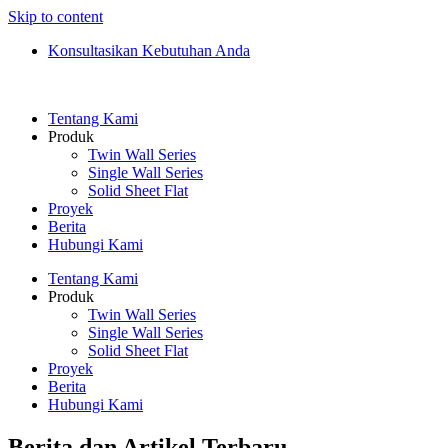
Skip to content
Konsultasikan Kebutuhan Anda
Tentang Kami
Produk
Twin Wall Series
Single Wall Series
Solid Sheet Flat
Proyek
Berita
Hubungi Kami
Tentang Kami
Produk
Twin Wall Series
Single Wall Series
Solid Sheet Flat
Proyek
Berita
Hubungi Kami
Berita dan Artikel Terbaru