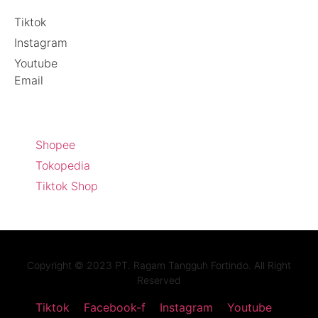
Tiktok
Instagram
Youtube
Email
Official Store
Shopee
Tokopedia
Tiktok Shop
Copyright © 2023 PT. Ragam Tangguh Fortindo. All Right
Reserved
Tiktok
Facebook-f
Instagram
Youtube