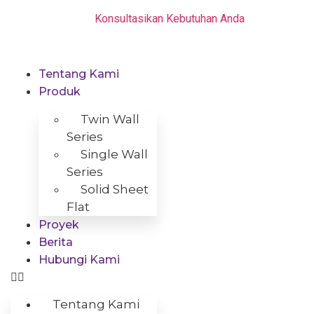
Skip
Konsultasikan Kebutuhan Anda
to
content
Tentang Kami
Produk
Twin Wall
Series
Single Wall
Series
Solid Sheet
Flat
Proyek
Berita
Hubungi Kami
Tentang Kami