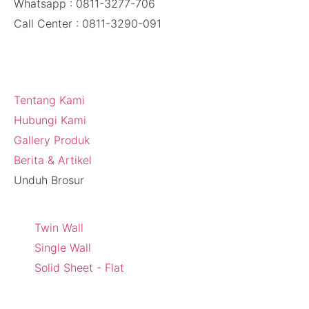
Whatsapp : 0811-3277-706
Call Center : 0811-3290-091
Tentang Kami
Tentang Kami
Hubungi Kami
Gallery Produk
Berita & Artikel
Unduh Brosur
Produk
Twin Wall
Single Wall
Solid Sheet - Flat
Sosial Media