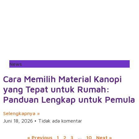
News
Cara Memilih Material Kanopi
yang Tepat untuk Rumah:
Panduan Lengkap untuk Pemula
Selengkapnya »
Juni 18, 2026
Tidak ada komentar
« Previous
1
2
3
…
10
Next »