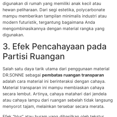
digunakan di rumah yang memiliki anak kecil atau
hewan peliharaan. Dari segi estetika, polycarbonate
mampu memberikan tampilan minimalis industri atau
modern futuristik, tergantung bagaimana Anda
mengombinasikannya dengan material rangka yang
digunakan.
3. Efek Pencahayaan pada
Partisi Ruangan
Salah satu daya tarik utama dari penggunaan material
DR.SONNE sebagai
pembatas ruangan transparan
adalah cara material ini berinteraksi dengan cahaya.
Material transparan ini mampu membiaskan cahaya
secara lembut. Artinya, cahaya matahari dari jendela
atau cahaya lampu dari ruangan sebelah tidak langsung
menyorot tajam, melainkan tersebar secara merata.
Efek “blur” atau buram yang dihasilkan oleh tekstur