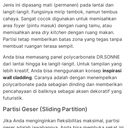
Jenis ini dipasang mati (permanen) pada lantai dan
langit-langit. Fungsinya mirip tembok, namun tembus
cahaya. Sangat cocok digunakan untuk memisahkan
area
foyer
(pintu masuk) dengan ruang tamu, atau
memisahkan area
dry kitchen
dengan ruang makan.
Partisi tetap memberikan batas zona yang tegas tanpa
membuat ruangan terasa sempit.
Anda bisa memasang panel polycarbonate DR.SONNE
dari lantai hingga ke langit-langit. Untuk tampilan yang
lebih kreatif, Anda bisa menggunakan konsep
inspirasi
wall cladding
. Caranya adalah dengan menempelkan
polycarbonate pada sebagian dinding dan memberikan
pencahayaan di baliknya sebagai aksen dekoratif yang
futuristik.
Partisi Geser (Sliding Partition)
Jika Anda menginginkan fleksibilitas maksimal, partisi
geser adalah jawabannya. Anda bisa membuka sekat ini