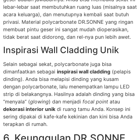
lebar-lebar saat membutuhkan ruang luas (misalnya saat
acara keluarga), dan menutupnya kembali saat butuh
privasi. Material polycarbonate DR.SONNE yang ringan
membuat pintu geser ini sangat mudah dioperasikan,
tidak berat saat didorong, dan rel-nya pun lebih awet.
Inspirasi Wall Cladding Unik
Selain sebagai sekat, polycarbonate juga bisa
dimanfaatkan sebagai
inspirasi wall cladding
(pelapis
dinding). Anda bisa melapisi dinding yang kusam
dengan polycarbonate, lalu menempatkan lampu LED
strip di belakangnya. Hasilnya adalah dinding yang bisa
“menyala” (
glowing
) dan menjadi
focal point
atau
dekorasi interior unik
di ruang tamu Anda. Konsep ini
sering dipakai di kafe-kafe kekinian dan kini bisa Anda
terapkan di rumah.
6. Keunggulan DR.SONNE