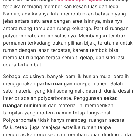
terbuka memang memberikan kesan luas dan lega.
Namun, ada kalanya kita membutuhkan batasan yang
jelas antara satu area dengan area lainnya, misalnya
antara ruang tamu dan ruang keluarga. Partisi ruangan
polycarbonate adalah solusinya. Membangun tembok
permanen terkadang bukan pilihan bijak, terutama untuk
rumah dengan lahan terbatas, karena tembok bisa
membuat ruangan terasa sempit, gelap, dan sirkulasi
udara terhambat.
Sebagai solusinya, banyak pemilik hunian mulai beralih
menggunakan
partisi ruangan
non-permanen. Salah
satu material yang kini sedang naik daun di dunia desain
interior adalah polycarbonate. Penggunaan
sekat
ruangan minimalis
dari material ini memberikan
tampilan yang modern namun tetap fungsional.
Polycarbonate tidak hanya membagi ruangan secara
fisik, tetapi juga menjaga estetika rumah tanpa
menguras kantong sedalam pembangunan dinding bata.