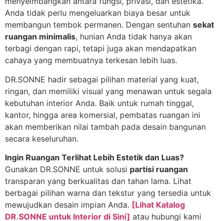
menyeimbangkan antara fungsi, privasi, dan estetika.
Anda tidak perlu mengeluarkan biaya besar untuk
membangun tembok permanen. Dengan sentuhan
sekat
ruangan minimalis
, hunian Anda tidak hanya akan
terbagi dengan rapi, tetapi juga akan mendapatkan
cahaya yang membuatnya terkesan lebih luas.
DR.SONNE hadir sebagai pilihan material yang kuat,
ringan, dan memiliki visual yang menawan untuk segala
kebutuhan interior Anda. Baik untuk rumah tinggal,
kantor, hingga area komersial, pembatas ruangan ini
akan memberikan nilai tambah pada desain bangunan
secara keseluruhan.
Ingin Ruangan Terlihat Lebih Estetik dan Luas?
Gunakan DR.SONNE untuk solusi
partisi ruangan
transparan yang berkualitas dan tahan lama. Lihat
berbagai pilihan warna dan tekstur yang tersedia untuk
mewujudkan desain impian Anda.
[Lihat Katalog
DR.SONNE untuk Interior di Sini]
atau hubungi kami