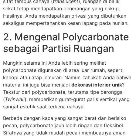
sifat tembus cahaya (
translucent
), ruangan di balik
sekat tetap mendapatkan penerangan yang cukup.
Hasilnya, Anda mendapatkan privasi yang dibutuhkan
sekaligus mempertahankan kesan lapang pada hunian.
2. Mengenal Polycarbonate
sebagai Partisi Ruangan
Mungkin selama ini Anda lebih sering melihat
polycarbonate digunakan di area luar rumah, seperti
kanopi atau atap jemuran. Namun, tahukah Anda bahwa
material ini juga bisa menjadi
dekorasi interior unik
?
Tekstur dari polycarbonate, terutama tipe berongga
(
Twinwall
), memberikan gurat-gurat garis vertikal yang
sangat estetik saat terkena cahaya.
Berbeda dengan kaca yang sangat berat dan berisiko
pecah, polycarbonate jauh lebih ringan dan fleksibel.
Sifatnya yang tidak mudah pecah membuatnya aman