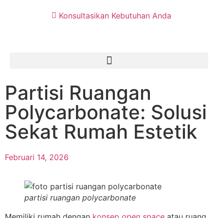
Konsultasikan Kebutuhan Anda
Partisi Ruangan
Polycarbonate: Solusi
Sekat Rumah Estetik
Februari 14, 2026
partisi ruangan polycarbonate
Memiliki rumah dengan
konsep
open space
atau ruang