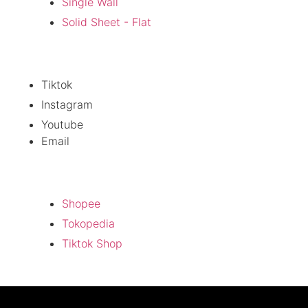
Single Wall
Solid Sheet - Flat
Sosial Media
Tiktok
Instagram
Youtube
Email
Official Store
Shopee
Tokopedia
Tiktok Shop