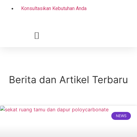
Skip
Konsultasikan Kebutuhan Anda
to
content
Berita dan Artikel Terbaru
NEWS