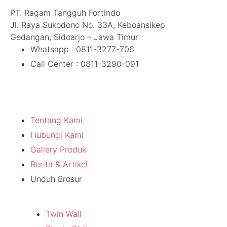
PT. Ragam Tangguh Fortindo
Jl. Raya Sukodono No. 33A, Keboansikep
Gedangan, Sidoarjo – Jawa Timur
Whatsapp : 0811-3277-706
Call Center : 0811-3290-091
Tentang Kami
Tentang Kami
Hubungi Kami
Gallery Produk
Berita & Artikel
Unduh Brosur
Produk
Twin Wall