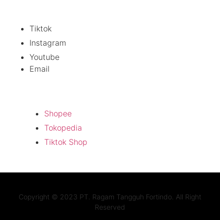
Sosial Media
Tiktok
Instagram
Youtube
Email
Official Store
Shopee
Tokopedia
Tiktok Shop
Copyright © 2023 PT. Ragam Tangguh Fortindo. All Right
Reserved