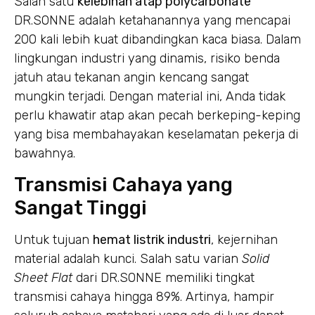
Salah satu
kelebihan atap polycarbonate
DR.SONNE adalah ketahanannya yang mencapai
200 kali lebih kuat dibandingkan kaca biasa. Dalam
lingkungan industri yang dinamis, risiko benda
jatuh atau tekanan angin kencang sangat
mungkin terjadi. Dengan material ini, Anda tidak
perlu khawatir atap akan pecah berkeping-keping
yang bisa membahayakan keselamatan pekerja di
bawahnya.
Transmisi Cahaya yang
Sangat Tinggi
Untuk tujuan
hemat listrik industri
, kejernihan
material adalah kunci. Salah satu varian
Solid
Sheet Flat
dari DR.SONNE memiliki tingkat
transmisi cahaya hingga 89%. Artinya, hampir