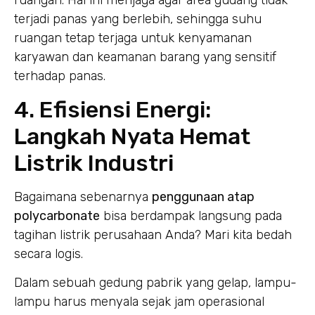
ruangan. Hal ini menjaga agar area gudang tidak
terjadi panas yang berlebih, sehingga suhu
ruangan tetap terjaga untuk kenyamanan
karyawan dan keamanan barang yang sensitif
terhadap panas.
4. Efisiensi Energi:
Langkah Nyata Hemat
Listrik Industri
Bagaimana sebenarnya
penggunaan atap
polycarbonate
bisa berdampak langsung pada
tagihan listrik perusahaan Anda? Mari kita bedah
secara logis.
Dalam sebuah gedung pabrik yang gelap, lampu-
lampu harus menyala sejak jam operasional