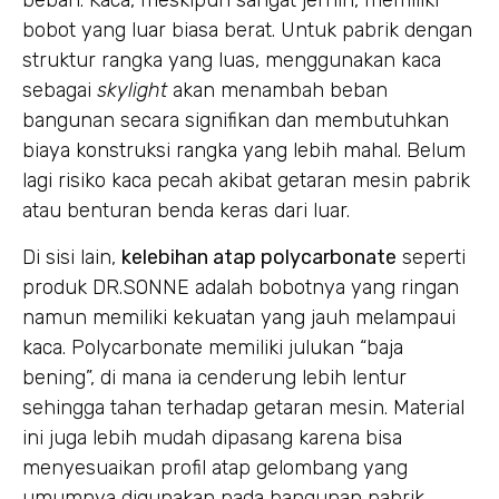
beban. Kaca, meskipun sangat jernih, memiliki
bobot yang luar biasa berat. Untuk pabrik dengan
struktur rangka yang luas, menggunakan kaca
sebagai
skylight
akan menambah beban
bangunan secara signifikan dan membutuhkan
biaya konstruksi rangka yang lebih mahal. Belum
lagi risiko kaca pecah akibat getaran mesin pabrik
atau benturan benda keras dari luar.
Di sisi lain,
kelebihan atap polycarbonate
seperti
produk DR.SONNE adalah bobotnya yang ringan
namun memiliki kekuatan yang jauh melampaui
kaca. Polycarbonate memiliki julukan “baja
bening”, di mana ia cenderung lebih lentur
sehingga tahan terhadap getaran mesin. Material
ini juga lebih mudah dipasang karena bisa
menyesuaikan profil atap gelombang yang
umumnya digunakan pada bangunan pabrik.