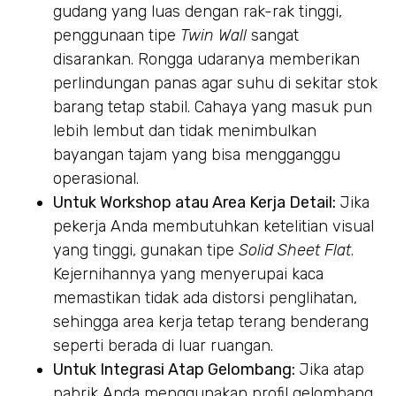
gudang yang luas dengan rak-rak tinggi,
penggunaan tipe
Twin Wall
sangat
disarankan. Rongga udaranya memberikan
perlindungan panas agar suhu di sekitar stok
barang tetap stabil. Cahaya yang masuk pun
lebih lembut dan tidak menimbulkan
bayangan tajam yang bisa mengganggu
operasional.
Untuk Workshop atau Area Kerja Detail:
Jika
pekerja Anda membutuhkan ketelitian visual
yang tinggi, gunakan tipe
Solid Sheet Flat
.
Kejernihannya yang menyerupai kaca
memastikan tidak ada distorsi penglihatan,
sehingga area kerja tetap terang benderang
seperti berada di luar ruangan.
Untuk Integrasi Atap Gelombang:
Jika atap
pabrik Anda menggunakan profil gelombang