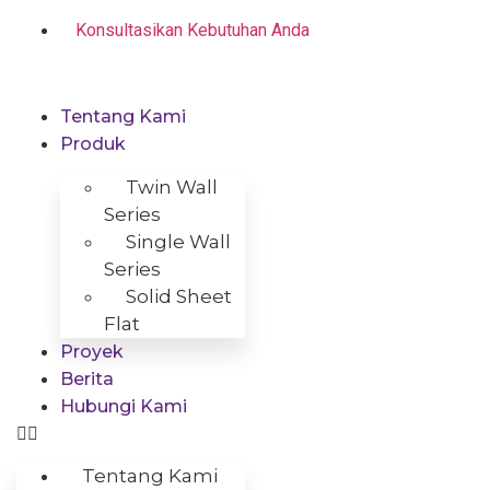
Skip
Konsultasikan Kebutuhan Anda
to
content
Tentang Kami
Produk
Twin Wall
Series
Single Wall
Series
Solid Sheet
Flat
Proyek
Berita
Hubungi Kami
Tentang Kami