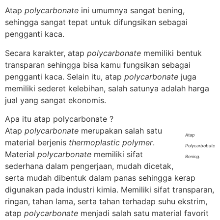
Atap
polycarbonate
ini umumnya sangat bening,
sehingga sangat tepat untuk difungsikan sebagai
pengganti kaca.
Secara karakter, atap
polycarbonate
memiliki bentuk
transparan sehingga bisa kamu fungsikan sebagai
pengganti kaca. Selain itu, atap
polycarbonate
juga
memiliki sederet kelebihan, salah satunya adalah harga
jual yang sangat ekonomis.
Apa itu atap polycarbonate ?
Atap
polycarbonate
merupakan salah satu
Atap
material berjenis
thermoplastic polymer
.
Polycarbobate
Material
polycarbonate
memiliki sifat
Bening.
sederhana dalam pengerjaan, mudah dicetak,
serta mudah dibentuk dalam panas sehingga kerap
digunakan pada industri kimia. Memiliki sifat transparan,
ringan, tahan lama, serta tahan terhadap suhu ekstrim,
atap
polycarbonate
menjadi salah satu material favorit