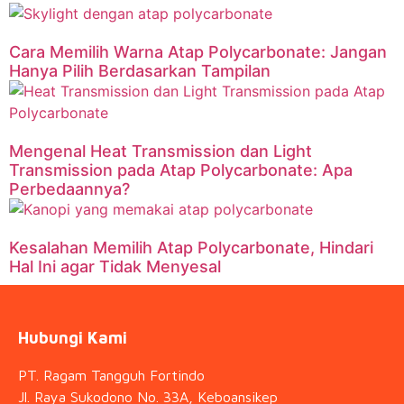
Cara Memilih Warna Atap Polycarbonate: Jangan
Hanya Pilih Berdasarkan Tampilan
Mengenal Heat Transmission dan Light
Transmission pada Atap Polycarbonate: Apa
Perbedaannya?
Kesalahan Memilih Atap Polycarbonate, Hindari
Hal Ini agar Tidak Menyesal
Hubungi Kami
PT. Ragam Tangguh Fortindo
Jl. Raya Sukodono No. 33A, Keboansikep