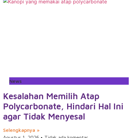
News
Kesalahan Memilih Atap
Polycarbonate, Hindari Hal Ini
agar Tidak Menyesal
Selengkapnya »
Agustus 1, 2026
Tidak ada komentar