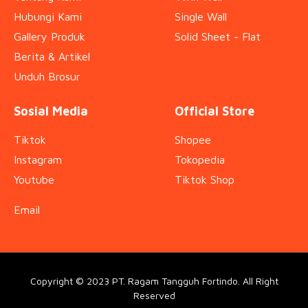
Hubungi Kami
Single Wall
Gallery Produk
Solid Sheet - Flat
Berita & Artikel
Unduh Brosur
Sosial Media
Official Store
Tiktok
Shopee
Instagram
Tokopedia
Youtube
Tiktok Shop
Email
Copyright © 2023 PT. Ragam Tangguh Fortindo. All Right
Reserved