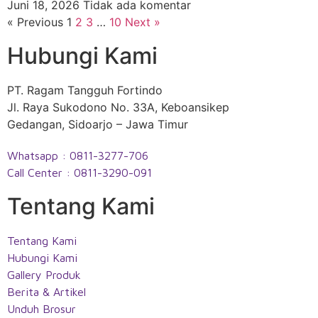
Juni 18, 2026
Tidak ada komentar
« Previous
1
2
3
…
10
Next »
Hubungi Kami
PT. Ragam Tangguh Fortindo
Jl. Raya Sukodono No. 33A, Keboansikep
Gedangan, Sidoarjo – Jawa Timur
Whatsapp : 0811-3277-706
Call Center : 0811-3290-091
Tentang Kami
Tentang Kami
Hubungi Kami
Gallery Produk
Berita & Artikel
Unduh Brosur