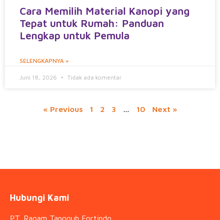
Cara Memilih Material Kanopi yang
Tepat untuk Rumah: Panduan
Lengkap untuk Pemula
SELENGKAPNYA »
Juni 18, 2026
Tidak ada komentar
« Previous
1
2
3
…
10
Next »
Hubungi Kami
PT. Ragam Tangguh Fortindo