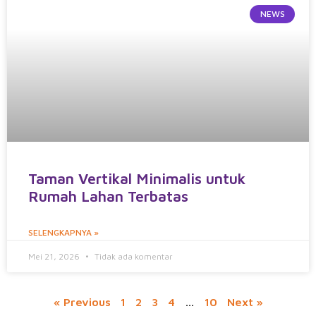
NEWS
Taman Vertikal Minimalis untuk
Rumah Lahan Terbatas
SELENGKAPNYA »
Mei 21, 2026
Tidak ada komentar
« Previous
1
2
3
4
…
10
Next »