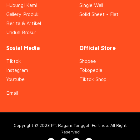
Hubungi Kami
Single Wall
Gallery Produk
Solid Sheet - Flat
Berita & Artikel
Unduh Brosur
Sosial Media
Official Store
Tiktok
Shopee
Instagram
Tokopedia
Youtube
Tiktok Shop
Email
Copyright © 2023 PT. Ragam Tangguh Fortindo. All Right
Reserved